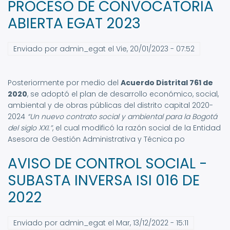
PROCESO DE CONVOCATORIA
ABIERTA EGAT 2023
Enviado por
admin_egat
el
Vie, 20/01/2023 - 07:52
Posteriormente por medio del
Acuerdo Distrital 761 de
2020
,
se adoptó el plan de desarrollo económico, social,
ambiental y de obras públicas del distrito capital 2020-
2024
“Un nuevo contrato social y ambiental para la Bogotá
del siglo XXI.”
, el cual modificó la razón social de la
Entidad
Asesora de Gestión Administrativa y Técnica
po
AVISO DE CONTROL SOCIAL -
SUBASTA INVERSA ISI 016 DE
2022
Enviado por
admin_egat
el
Mar, 13/12/2022 - 15:11