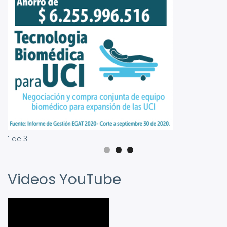
1
de
3
Videos YouTube