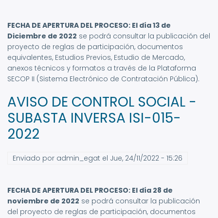
FECHA DE APERTURA DEL PROCESO: El día 13 de
Diciembre de 2022
se podrá consultar la publicación del
proyecto de reglas de participación, documentos
equivalentes, Estudios Previos, Estudio de Mercado,
anexos técnicos y formatos a través de la Plataforma
SECOP II (Sistema Electrónico de Contratación Pública).
AVISO DE CONTROL SOCIAL -
SUBASTA INVERSA ISI-015-
2022
Enviado por
admin_egat
el
Jue, 24/11/2022 - 15:26
FECHA DE APERTURA DEL PROCESO: El día 28 de
noviembre de 2022
se podrá consultar la publicación
del proyecto de reglas de participación, documentos