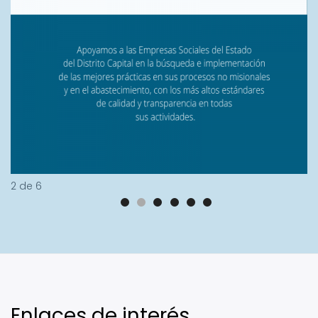
2
de
6
Enlaces de interés