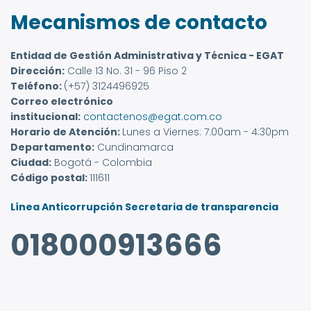
Mecanismos de contacto
Entidad de Gestión Administrativa y Técnica - EGAT
Dirección:
Calle 13 No. 31 - 96 Piso 2
Teléfono:
(+57) 3124496925
Correo electrónico
institucional:
contactenos@egat.com.co
Horario de Atención:
Lunes a Viernes: 7:00am - 4:30pm
Departamento:
Cundinamarca
Ciudad:
Bogotá - Colombia
Código postal:
111611
Línea Anticorrupción Secretaria de transparencia
018000913666