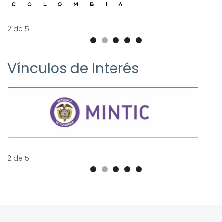
2
de
5
Vínculos de Interés
2
de
5