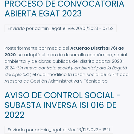
PROCESO DE CONVOCATORIA
ABIERTA EGAT 2023
Enviado por
admin_egat
el
Vie, 20/01/2023 - 07:52
Posteriormente por medio del
Acuerdo Distrital 761 de
2020
,
se adoptó el plan de desarrollo económico, social,
ambiental y de obras públicas del distrito capital 2020-
2024
“Un nuevo contrato social y ambiental para la Bogotá
del siglo XXI.”
, el cual modificó la razón social de la
Entidad
Asesora de Gestión Administrativa y Técnica
po
AVISO DE CONTROL SOCIAL -
SUBASTA INVERSA ISI 016 DE
2022
Enviado por
admin_egat
el
Mar, 13/12/2022 - 15:11