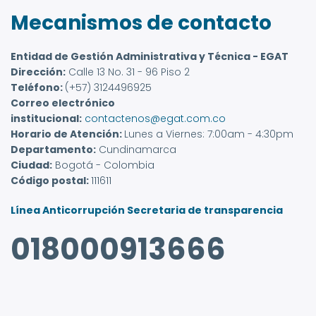
Mecanismos de contacto
Entidad de Gestión Administrativa y Técnica - EGAT
Dirección:
Calle 13 No. 31 - 96 Piso 2
Teléfono:
(+57) 3124496925
Correo electrónico
institucional:
contactenos@egat.com.co
Horario de Atención:
Lunes a Viernes: 7:00am - 4:30pm
Departamento:
Cundinamarca
Ciudad:
Bogotá - Colombia
Código postal:
111611
Línea Anticorrupción Secretaria de transparencia
018000913666