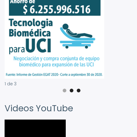
1
de
3
Videos YouTube