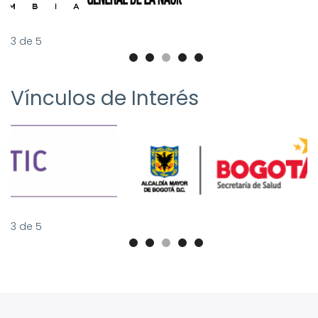
3
de
5
Vínculos de Interés
3
de
5