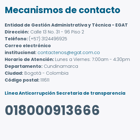
Mecanismos de contacto
Entidad de Gestión Administrativa y Técnica - EGAT
Dirección:
Calle 13 No. 31 - 96 Piso 2
Teléfono:
(+57) 3124496925
Correo electrónico
institucional:
contactenos@egat.com.co
Horario de Atención:
Lunes a Viernes: 7:00am - 4:30pm
Departamento:
Cundinamarca
Ciudad:
Bogotá - Colombia
Código postal:
111611
Línea Anticorrupción Secretaria de transparencia
018000913666