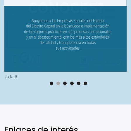
2
de
6
Enlaces de interés