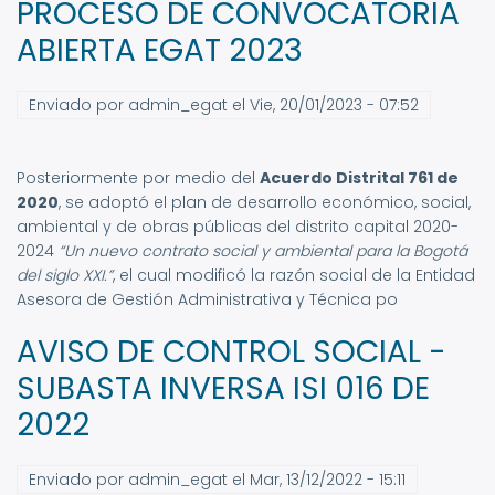
PROCESO DE CONVOCATORIA
ABIERTA EGAT 2023
Enviado por
admin_egat
el
Vie, 20/01/2023 - 07:52
Posteriormente por medio del
Acuerdo Distrital 761 de
2020
,
se adoptó el plan de desarrollo económico, social,
ambiental y de obras públicas del distrito capital 2020-
2024
“Un nuevo contrato social y ambiental para la Bogotá
del siglo XXI.”
, el cual modificó la razón social de la
Entidad
Asesora de Gestión Administrativa y Técnica
po
AVISO DE CONTROL SOCIAL -
SUBASTA INVERSA ISI 016 DE
2022
Enviado por
admin_egat
el
Mar, 13/12/2022 - 15:11