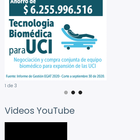
1
de
3
Videos YouTube