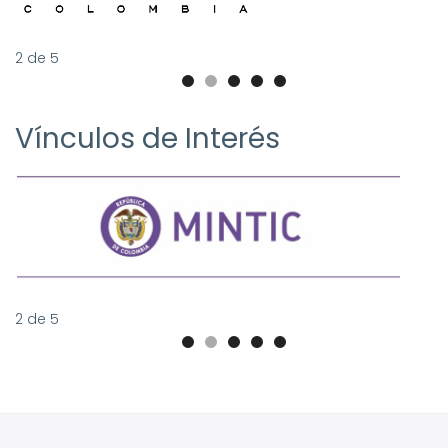
2
de
5
Vínculos de Interés
2
de
5