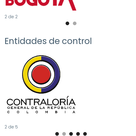
2
de
2
Entidades de control
2
de
5