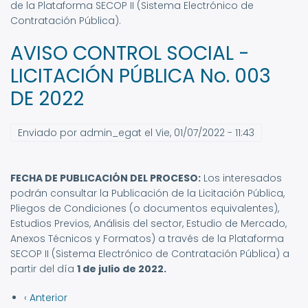
de la Plataforma SECOP II (Sistema Electrónico de
Contratación Pública).
AVISO CONTROL SOCIAL -
LICITACIÓN PÚBLICA No. 003
DE 2022
Enviado por
admin_egat
el
Vie, 01/07/2022 - 11:43
FECHA DE PUBLICACIÓN DEL PROCESO:
Los interesados
podrán consultar la Publicación de la Licitación Pública,
Pliegos de Condiciones (o documentos equivalentes),
Estudios Previos, Análisis del sector, Estudio de Mercado,
Anexos Técnicos y Formatos) a través de la Plataforma
SECOP II (Sistema Electrónico de Contratación Pública) a
partir del día
1 de julio de 2022.
Página
‹ Anterior
Paginación