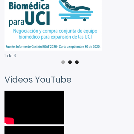
1
de
3
Videos YouTube