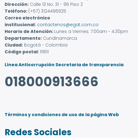
Dirección:
Calle 13 No. 31 - 96 Piso 2
Teléfono:
(+57) 3124496925
Correo electrónico
institucional:
contactenos@egat.com.co
Horario de Atención:
Lunes a Viernes: 7:00am - 4:30pm
Departamento:
Cundinamarca
Ciudad:
Bogotá - Colombia
Código postal:
111611
Línea Anticorrupción Secretaria de transparencia
018000913666
Términos y condiciones de uso de la página Web
Redes Sociales