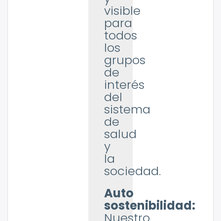
visible
para
todos
los
grupos
de
interés
del
sistema
de
salud
y
la
sociedad.
Auto
sostenibilidad:
Nuestro