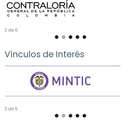
2
de
5
Vínculos de Interés
2
de
5