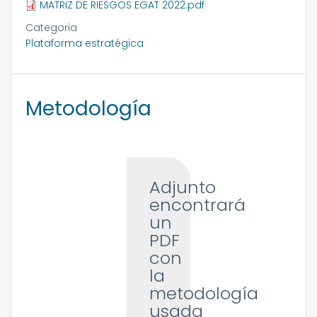
MATRIZ DE RIESGOS EGAT 2022.pdf
Categoria
Plataforma estratégica
Metodología
Adjunto
encontrará
un
PDF
con
la
metodología
usada