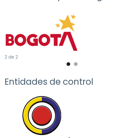
2
de
2
Entidades de control