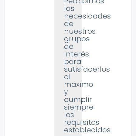
Percibimos
las
necesidades
de
nuestros
grupos
de
interés
para
satisfacerlos
al
máximo
y
cumplir
siempre
los
requisitos
establecidos.