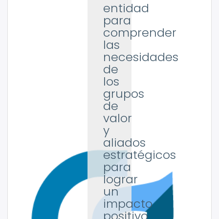
entidad
para
comprender
las
necesidades
de
los
grupos
de
valor
y
aliados
estratégicos
para
lograr
un
impacto
positivo.