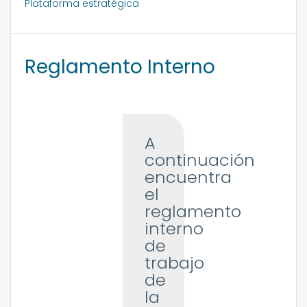
Plataforma estratégica
Reglamento Interno
A
continuación
encuentra
el
reglamento
interno
de
trabajo
de
la